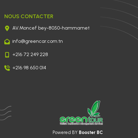
NOUS CONTACTER 
AV.Moncef bey-8050-hammamet
info@greencar.com.tn
+216 72 249 228
+216 98 650 014
Powered BY 
Booster BC