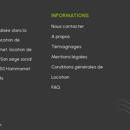
INFORMATIONS
Nous contacter
lisée dans la 
A propos
ocation de
Témoignages
met, location de
Mentions légales
 Son siège social
Conditions générales de 
y 8050 Hammamet
Location
hi.
FAQ
n
.