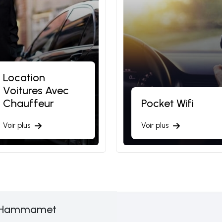
Location
Voitures Avec
Chauffeur
Pocket Wifi
Voir plus
Voir plus
t à Hammamet