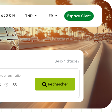
 650 014
TND 
FR 
Espace Client
Next
Besoin d'aide?
de restitution 
Rechercher 