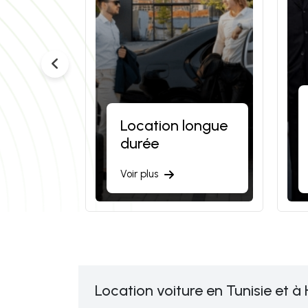
Location longue
urant
durée
Voir plus
Location voiture en Tunisie e