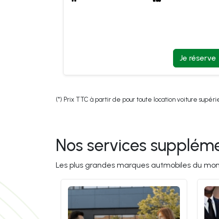
Je réserve
Je réserve
(*) Prix TTC à partir de pour toute location voiture supérie
Nos services suppléme
Les plus grandes marques autmobiles du mo