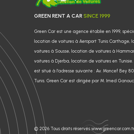
disposition pour s'occuper du reste.
GREEN RENT A CAR 
SINCE 1999
Green Car est une agence établie en 1999, spécia
location de voitures à Aeroport Tunis Carthage, l
voitures à Sousse, location de voitures à Hamma
voitures à Djerba, location de voitures en Tunisie.
est situé à l'adresse suivante : Av. Moncef Be
Tunis. Green Car est dirigée par M. Imed Ganouc
© 2026 Tous droits réservés www.greencar.com.t